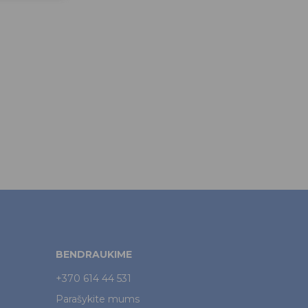
BENDRAUKIME
+370 614 44 531
Parašykite mums