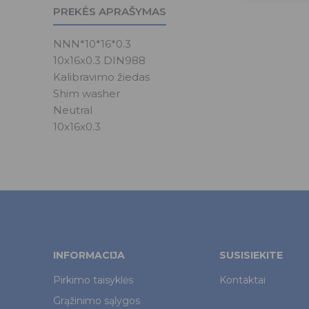
PREKĖS APRAŠYMAS
NNN*10*16*0.3
10x16x0.3 DIN988
Kalibravimo žiedas
Shim washer
Neutral
10x16x0.3
INFORMACIJA
SUSISIEKITE
Pirkimo taisyklės
Kontaktai
Grąžinimo sąlygos