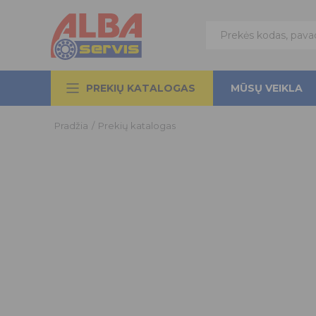
PREKIŲ KATALOGAS
MŪSŲ VEIKLA
Pradžia
/
Prekių katalogas