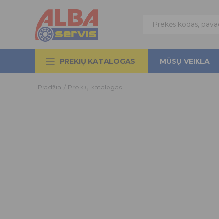
PREKIŲ KATALOGAS
MŪSŲ VEIKLA
Pradžia
/
Prekių katalogas