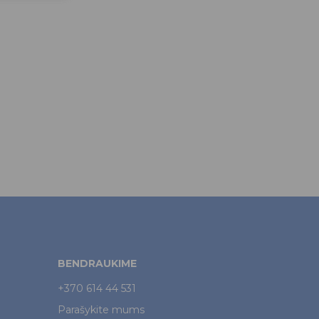
BENDRAUKIME
+370 614 44 531
Parašykite mums