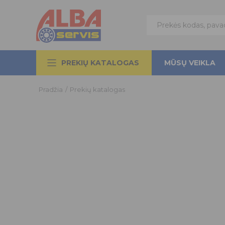
PREKIŲ KATALOGAS
MŪSŲ VEIKLA
Pradžia
/
Prekių katalogas