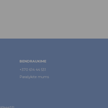
BENDRAUKIME
+370 614 44 531
Parašykite mums
7061444531.