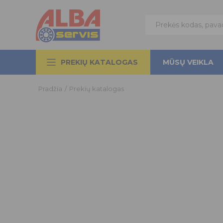
PREKIŲ KATALOGAS
MŪSŲ VEIKLA
Pradžia
/
Prekių katalogas