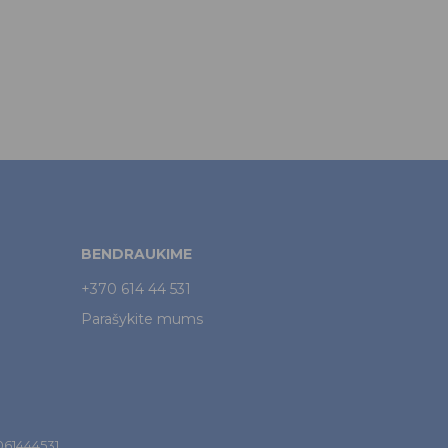
BENDRAUKIME
+370 614 44 531
Parašykite mums
7061444531.