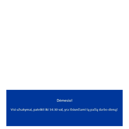
Į KREPŠELĮ
Diržas
Gamintojas
PIX
Mato vnt.
VNT
Yra sandėlyje
Taip
Mato vnt
VNT
PREKĖS APRAŠYMAS
PIX*PHGPJ0457