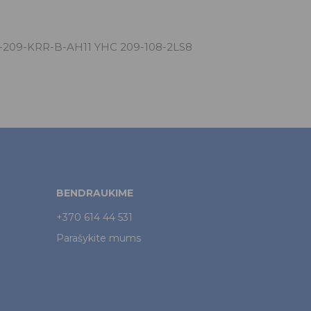
8-209-KRR-B-AH11 YHC 209-108-2LS8
BENDRAUKIME
+370 614 44 531
Parašykite mums