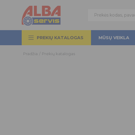
PREKIŲ KATALOGAS
MŪSŲ VEIKLA
Pradžia
/
Prekių katalogas