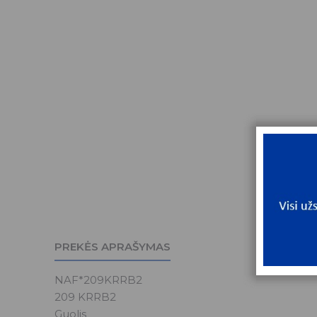
PREKĖS APRAŠYMAS
NAF*209KRRB2
209 KRRB2
Guolis