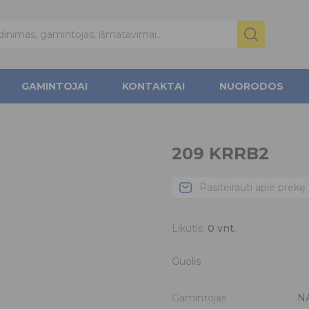
GAMINTOJAI
KONTAKTAI
NUORODOS
209 KRRB2
Pasiteirauti apie prekę
Likutis:
0
vnt.
Guolis
Gamintojas
N