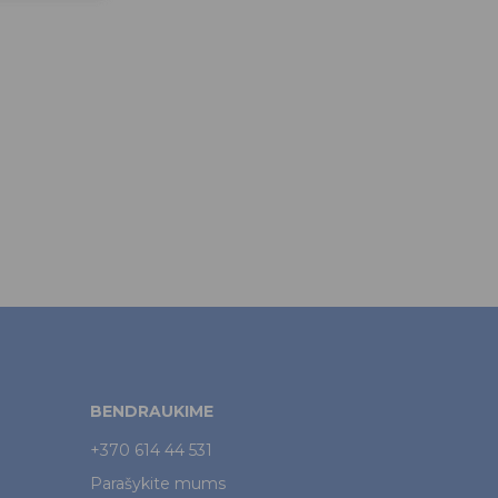
BENDRAUKIME
+370 614 44 531
Parašykite mums