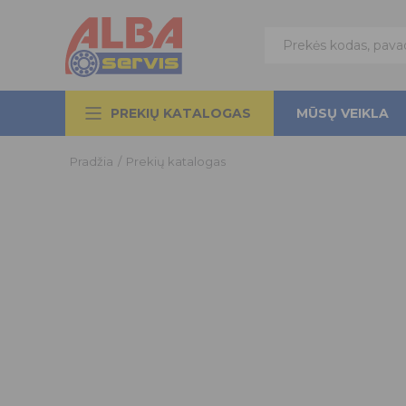
PREKIŲ KATALOGAS
MŪSŲ VEIKLA
Pradžia
/
Prekių katalogas