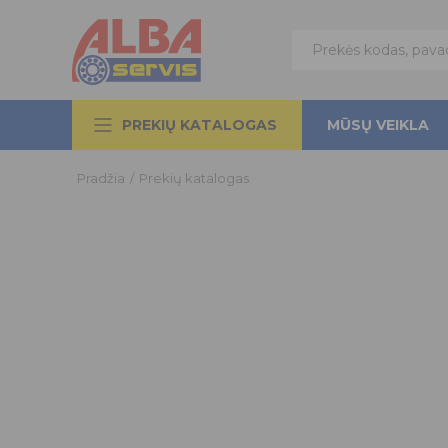
PREKIŲ KATALOGAS
MŪSŲ VEIKLA
Pradžia
/
Prekių katalogas