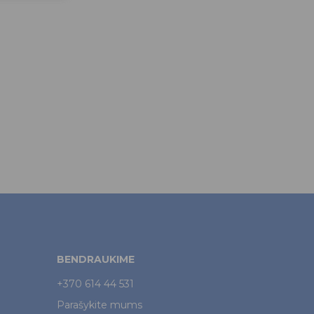
BENDRAUKIME
+370 614 44 531
Parašykite mums