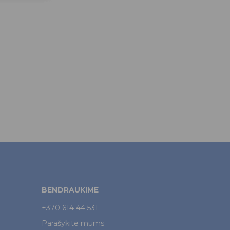
BENDRAUKIME
+370 614 44 531
Parašykite mums