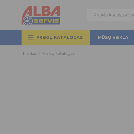
PREKIŲ KATALOGAS
MŪSŲ VEIKLA
Pradžia
/
Prekių katalogas