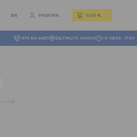
EN
PASKYRA
+370 614 44531
ŠALTINIŲ 13, VILNIUS
I-V: 08:00 - 17:00
)
su PVM