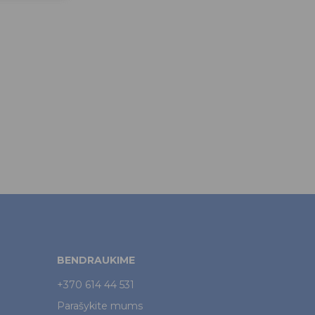
BENDRAUKIME
+370 614 44 531
Parašykite mums