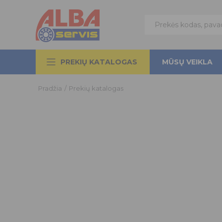
PREKIŲ KATALOGAS
MŪSŲ VEIKLA
Pradžia
/
Prekių katalogas