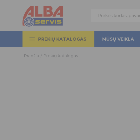
PREKIŲ KATALOGAS
MŪSŲ VEIKLA
Pradžia
/
Prekių katalogas