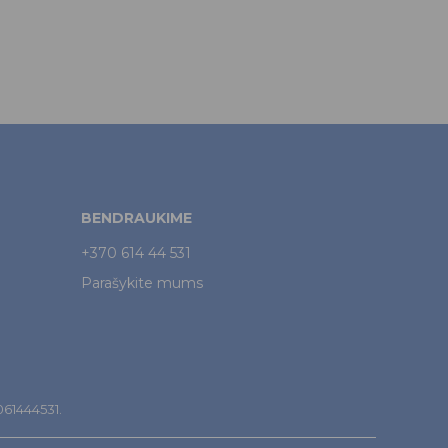
BENDRAUKIME
+370 614 44 531
Parašykite mums
7061444531.