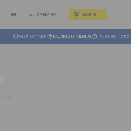
EN
PASKYRA
+370 614 44531
ŠALTINIŲ 13, VILNIUS
I-V: 08:00 - 17:00
)
su PVM