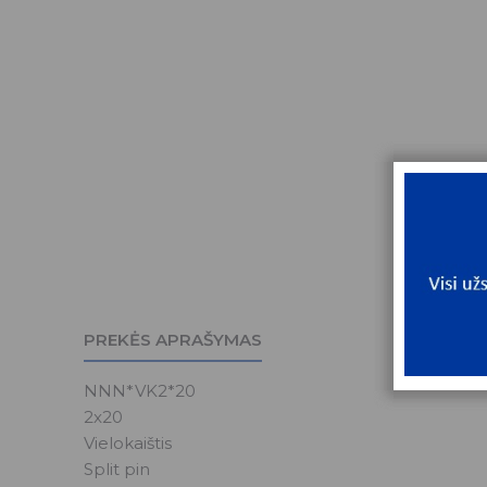
PREKĖS APRAŠYMAS
NNN*VK2*20
2x20
Vielokaištis
Split pin