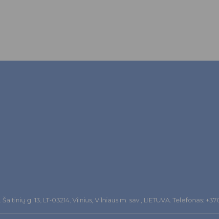
altinių g. 13, LT-03214, Vilnius, Vilniaus m. sav., LIETUVA. Telefonas: +3