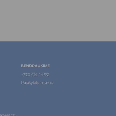
BENDRAUKIME
+370 614 44 531
Parašykite mums
7061444531.