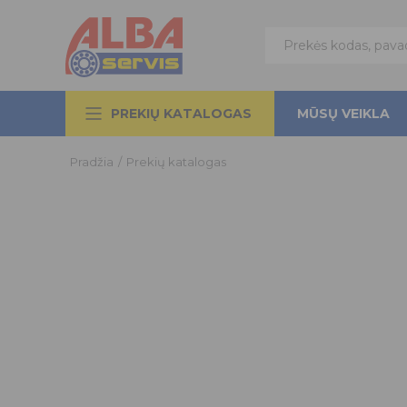
PREKIŲ KATALOGAS
MŪSŲ VEIKLA
Pradžia
/
Prekių katalogas