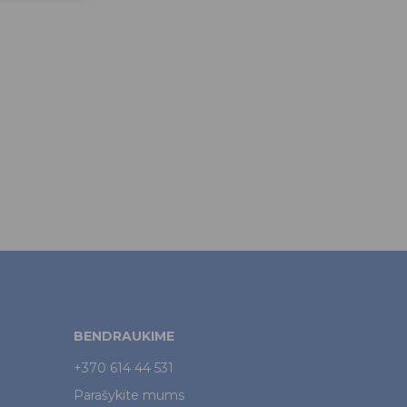
BENDRAUKIME
+370 614 44 531
Parašykite mums