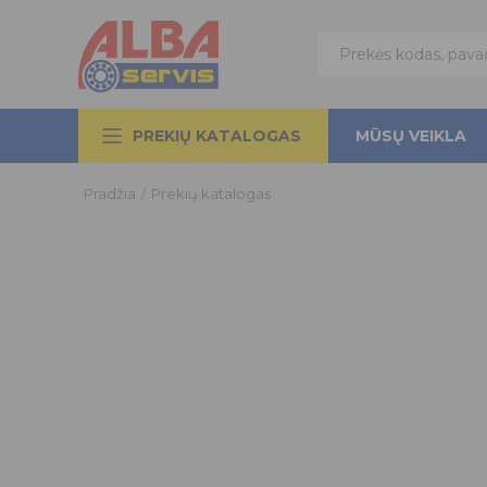
PREKIŲ KATALOGAS
MŪSŲ VEIKLA
Pradžia
/
Prekių katalogas