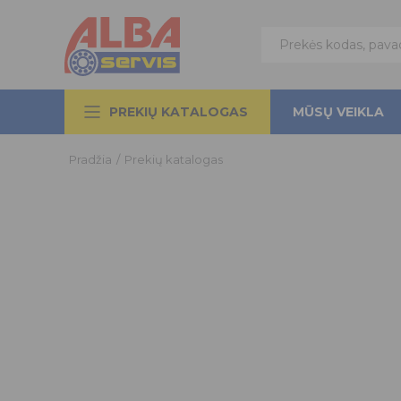
PREKIŲ KATALOGAS
MŪSŲ VEIKLA
Pradžia
/
Prekių katalogas