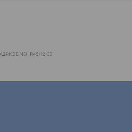
92A2RKBDNSHR4SH2 C3