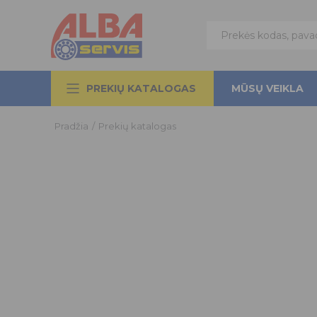
PREKIŲ KATALOGAS
MŪSŲ VEIKLA
Pradžia
/
Prekių katalogas