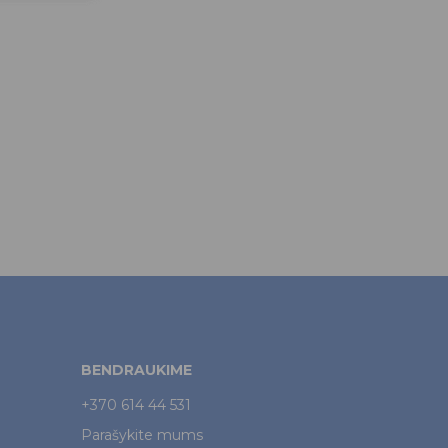
BENDRAUKIME
+370 614 44 531
Parašykite mums