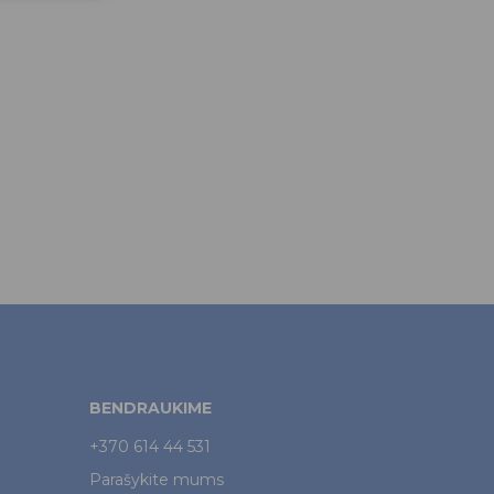
BENDRAUKIME
+370 614 44 531
Parašykite mums