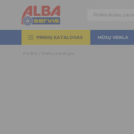
PREKIŲ KATALOGAS
MŪSŲ VEIKLA
Pradžia
/
Prekių katalogas