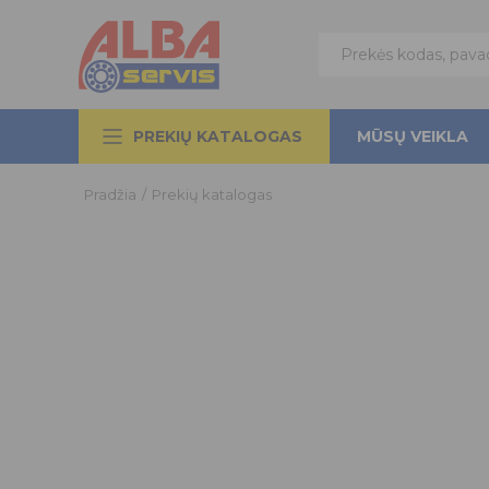
PREKIŲ KATALOGAS
MŪSŲ VEIKLA
Pradžia
/
Prekių katalogas