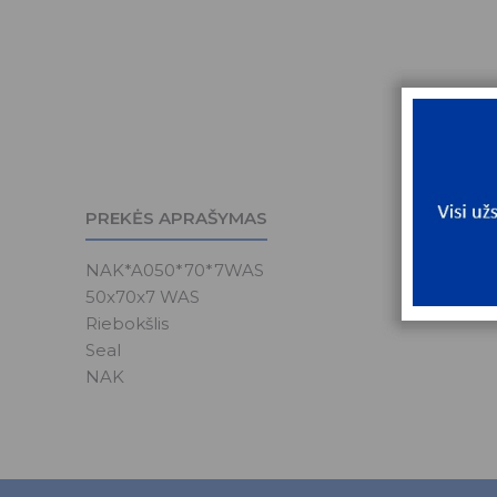
PREKĖS APRAŠYMAS
NAK*A050*70*7WAS
50x70x7 WAS
Riebokšlis
Seal
NAK