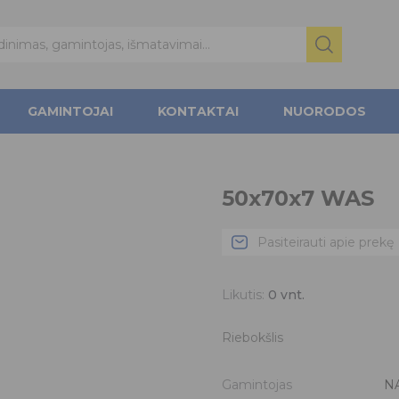
GAMINTOJAI
KONTAKTAI
NUORODOS
50x70x7 WAS
Pasiteirauti apie prekę
Likutis:
0
vnt.
Riebokšlis
Gamintojas
N