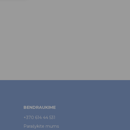
BENDRAUKIME
+370 614 44 531
Parašykite mums