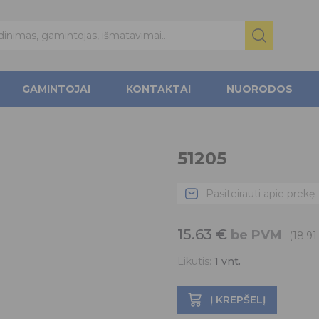
GAMINTOJAI
KONTAKTAI
NUORODOS
51205
Pasiteirauti apie prekę
15.63
€
be PVM
(18.9
Likutis:
1
vnt.
Į KREPŠELĮ