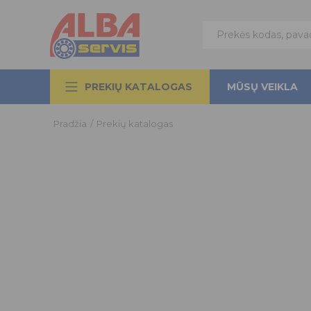
PREKIŲ KATALOGAS
MŪSŲ VEIKLA
Pradžia
/
Prekių katalogas