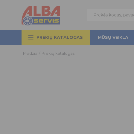
PREKIŲ KATALOGAS
MŪSŲ VEIKLA
Pradžia
/
Prekių katalogas