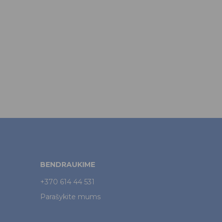
BENDRAUKIME
+370 614 44 531
Parašykite mums