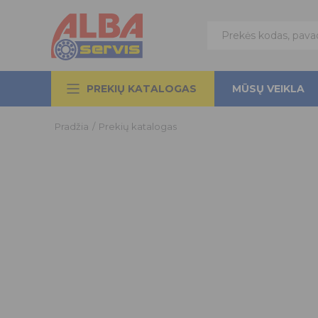
PREKIŲ KATALOGAS
MŪSŲ VEIKLA
Pradžia
/
Prekių katalogas