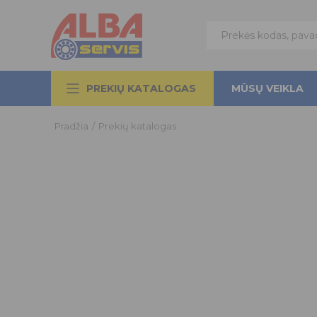
PREKIŲ KATALOGAS
MŪSŲ VEIKLA
Pradžia
/
Prekių katalogas