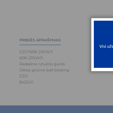
PREKĖS APRAŠYMAS
EZO*608-2RSW11
608-2RSW11
Radialinis rutulinis guolis
Deep groove ball bearing
EZO
8x22x11