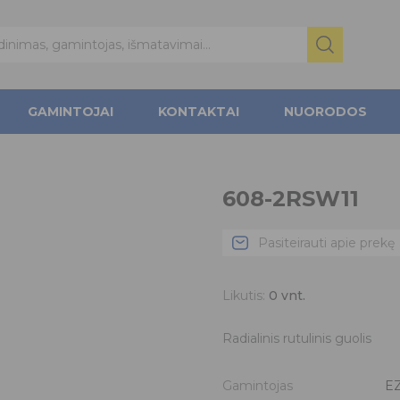
GAMINTOJAI
KONTAKTAI
NUORODOS
608-2RSW11
Pasiteirauti apie prekę
Likutis:
0
vnt.
Radialinis rutulinis guolis
Gamintojas
E