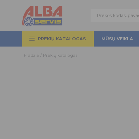
PREKIŲ KATALOGAS
MŪSŲ VEIKLA
Pradžia
/
Prekių katalogas