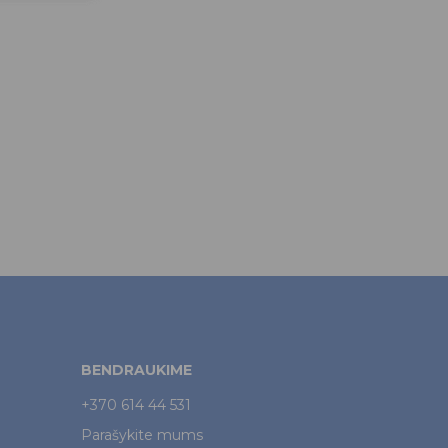
BENDRAUKIME
+370 614 44 531
Parašykite mums