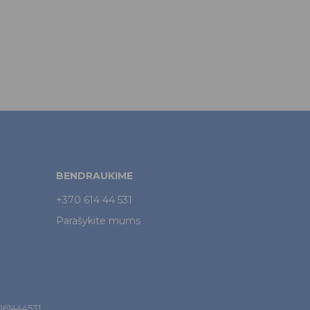
BENDRAUKIME
+370 614 44 531
Parašykite mums
7061444531.