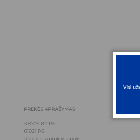
PREKĖS APRAŠYMAS
KBS*61821P6
61821 P6
Radialinis rutulinis guolis