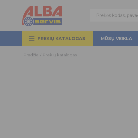
PREKIŲ KATALOGAS
MŪSŲ VEIKLA
Pradžia
/
Prekių katalogas