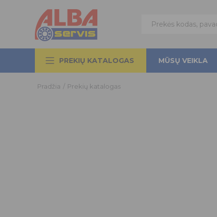
PREKIŲ KATALOGAS
MŪSŲ VEIKLA
Pradžia
/
Prekių katalogas