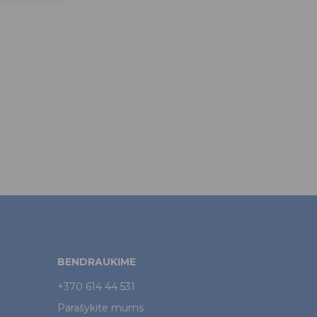
BENDRAUKIME
+370 614 44 531
Parašykite mums