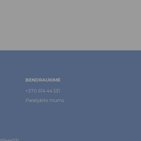
BENDRAUKIME
+370 614 44 531
Parašykite mums
7061444531.