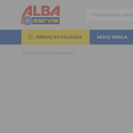
PREKIŲ KATALOGAS
MŪSŲ VEIKLA
Pradžia
/
Prekių katalogas