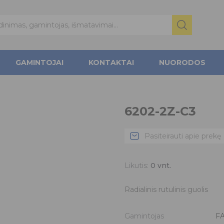
GAMINTOJAI
KONTAKTAI
NUORODOS
6202-2Z-C3
Pasiteirauti apie prekę
Likutis:
0
vnt.
Radialinis rutulinis guolis
Gamintojas
F