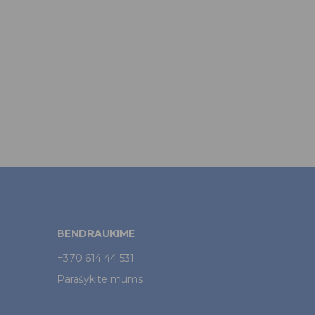
BENDRAUKIME
+370 614 44 531
Parašykite mums