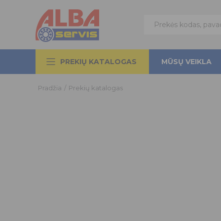
PREKIŲ KATALOGAS
MŪSŲ VEIKLA
Pradžia
/
Prekių katalogas