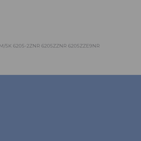
CM/5K 6205-2ZNR 6205ZZNR 6205ZZE9NR