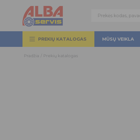
PREKIŲ KATALOGAS
MŪSŲ VEIKLA
Pradžia
/
Prekių katalogas