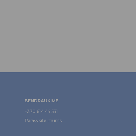
BENDRAUKIME
+370 614 44 531
Parašykite mums