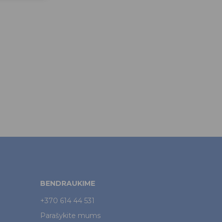
BENDRAUKIME
+370 614 44 531
Parašykite mums