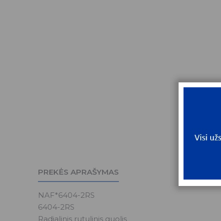
PREKĖS APRAŠYMAS
NAF*6404-2RS
6404-2RS
Radialinis rutulinis guolis