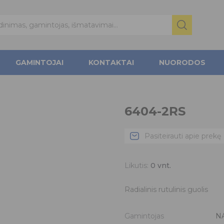
GAMINTOJAI
KONTAKTAI
NUORODOS
6404-2RS
Pasiteirauti apie prekę
Likutis:
0
vnt.
Radialinis rutulinis guolis
Gamintojas
N