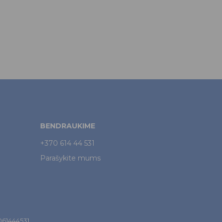
BENDRAUKIME
+370 614 44 531
Parašykite mums
7061444531.