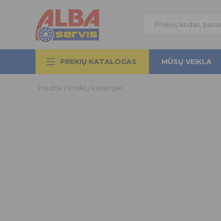
PREKIŲ KATALOGAS
MŪSŲ VEIKLA
Pradžia
/
Prekių katalogas