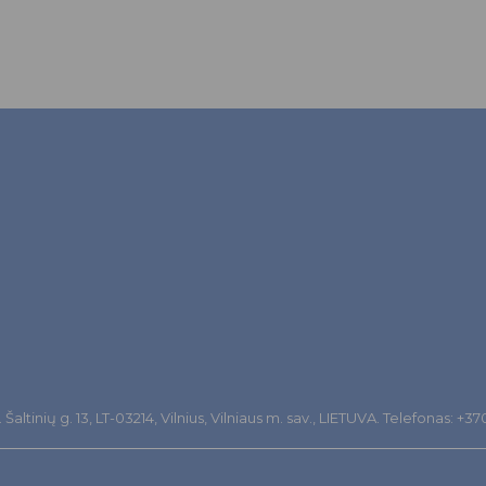
altinių g. 13, LT-03214, Vilnius, Vilniaus m. sav., LIETUVA. Telefonas: +3