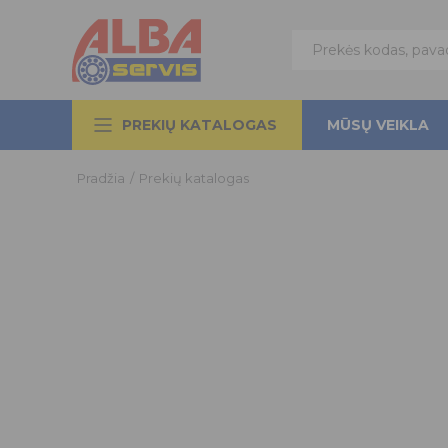
PREKIŲ KATALOGAS
MŪSŲ VEIKLA
Pradžia
/
Prekių katalogas