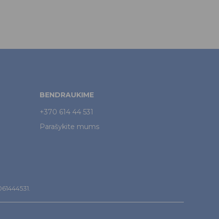
BENDRAUKIME
+370 614 44 531
Parašykite mums
7061444531.