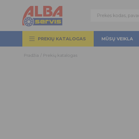
PREKIŲ KATALOGAS
MŪSŲ VEIKLA
Pradžia
/
Prekių katalogas