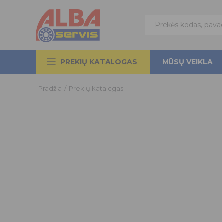
PREKIŲ KATALOGAS
MŪSŲ VEIKLA
Pradžia
/
Prekių katalogas