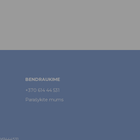
BENDRAUKIME
+370 614 44 531
Parašykite mums
7061444531.