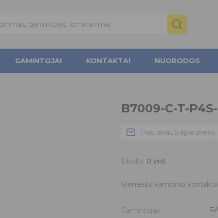
GAMINTOJAI
KONTAKTAI
NUORODOS
B7009-C-T-P4S
Pasiteirauti apie prekę
Likutis:
0
vnt.
Vienaeilis kampinio kontakto 
Gamintojas
F