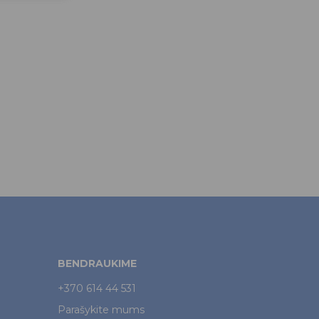
BENDRAUKIME
+370 614 44 531
Parašykite mums