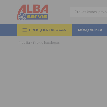
PREKIŲ KATALOGAS
MŪSŲ VEIKLA
Pradžia
/
Prekių katalogas