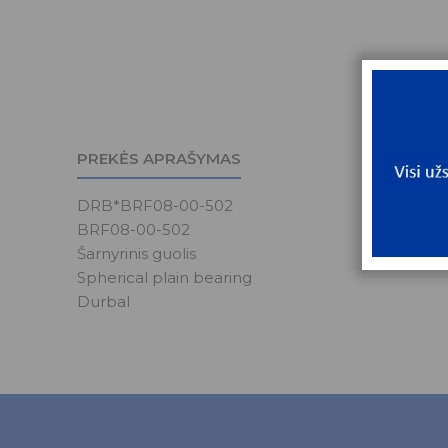
PREKĖS APRAŠYMAS
DRB*BRF08-00-502
BRF08-00-502
Šarnyrinis guolis
Spherical plain bearing
Durbal