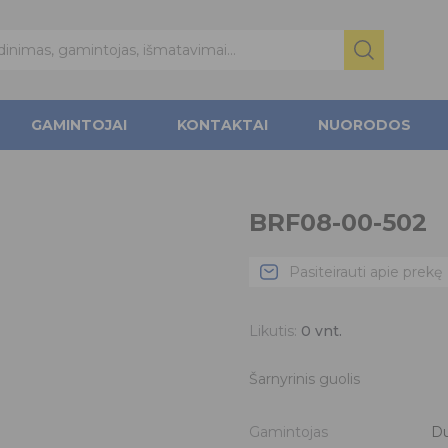
GAMINTOJAI
KONTAKTAI
NUORODOS
BRF08-00-502
Pasiteirauti apie prekę
Likutis:
0
vnt.
Šarnyrinis guolis
Gamintojas
Du