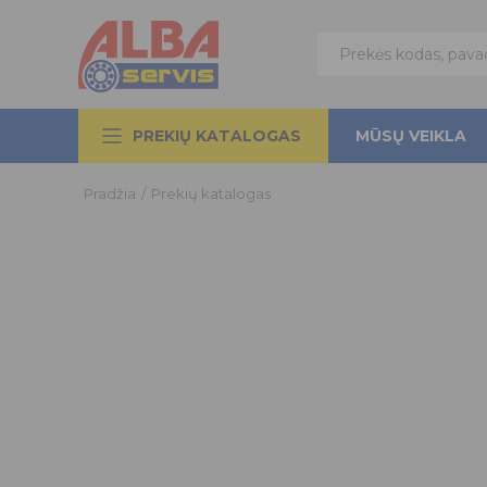
PREKIŲ KATALOGAS
MŪSŲ VEIKLA
Pradžia
/
Prekių katalogas