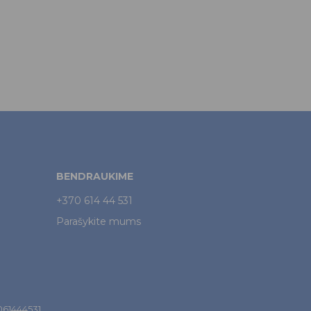
BENDRAUKIME
+370 614 44 531
Parašykite mums
7061444531.