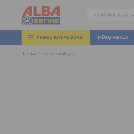
PREKIŲ KATALOGAS
MŪSŲ VEIKLA
Pradžia
/
Prekių katalogas