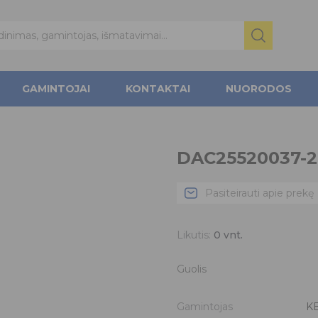
GAMINTOJAI
KONTAKTAI
NUORODOS
DAC25520037-
Pasiteirauti apie prekę
Likutis:
0
vnt.
Guolis
Gamintojas
K