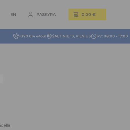
EN
PASKYRA
+370 614 44531
ŠALTINIŲ 13, VILNIUS
I-V: 08:00 - 17:00
della