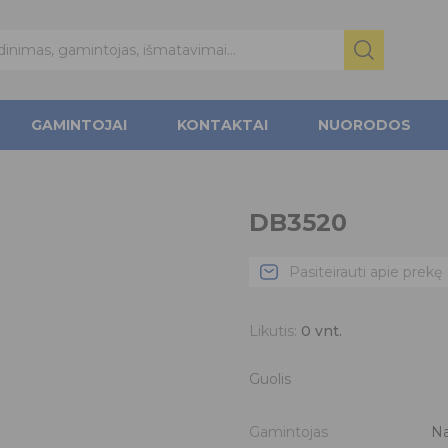
GAMINTOJAI
KONTAKTAI
NUORODOS
DB3520
Pasiteirauti apie prekę
Likutis:
0
vnt.
Guolis
Gamintojas
Na