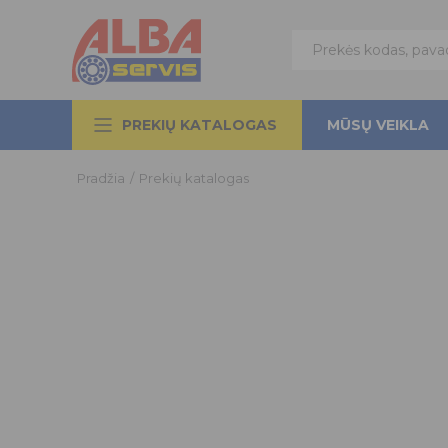
PREKIŲ KATALOGAS
MŪSŲ VEIKLA
Pradžia
/
Prekių katalogas