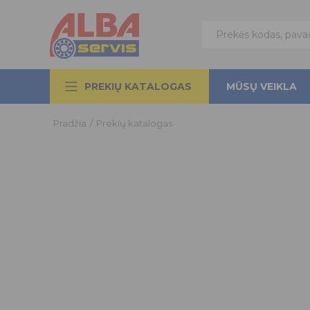
PREKIŲ KATALOGAS
MŪSŲ VEIKLA
Pradžia
/
Prekių katalogas