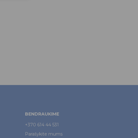
BENDRAUKIME
+370 614 44 531
Parašykite mums