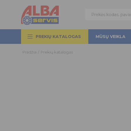
PREKIŲ KATALOGAS
MŪSŲ VEIKLA
Pradžia
/
Prekių katalogas