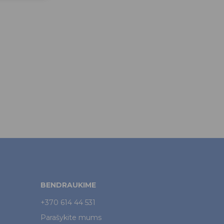
BENDRAUKIME
+370 614 44 531
Parašykite mums