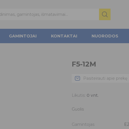
GAMINTOJAI
KONTAKTAI
NUORODOS
F5-12M
Pasiteirauti apie prekę
Likutis:
0
vnt.
Guolis
Gamintojas
E