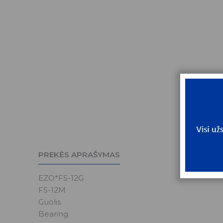
PREKĖS APRAŠYMAS
EZO*F5-12G
F5-12M
Guolis
Bearing