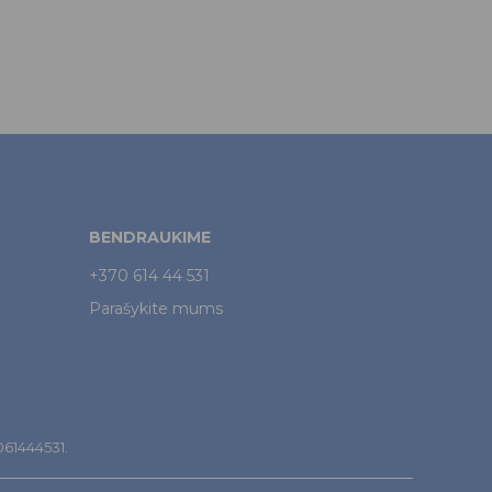
BENDRAUKIME
+370 614 44 531
Parašykite mums
7061444531.