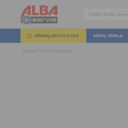
PREKIŲ KATALOGAS
MŪSŲ VEIKLA
Pradžia
/
Prekių katalogas