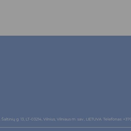
altinių g. 13, LT-03214, Vilnius, Vilniaus m. sav., LIETUVA. Telefonas: +3