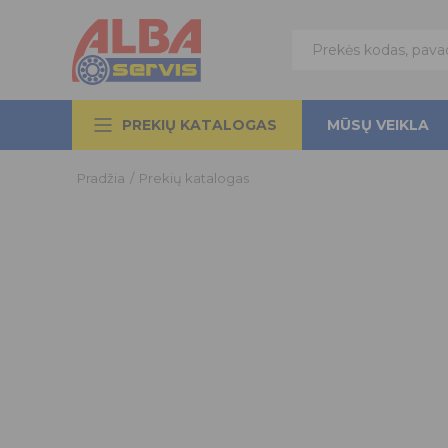
PREKIŲ KATALOGAS
MŪSŲ VEIKLA
Pradžia
/
Prekių katalogas