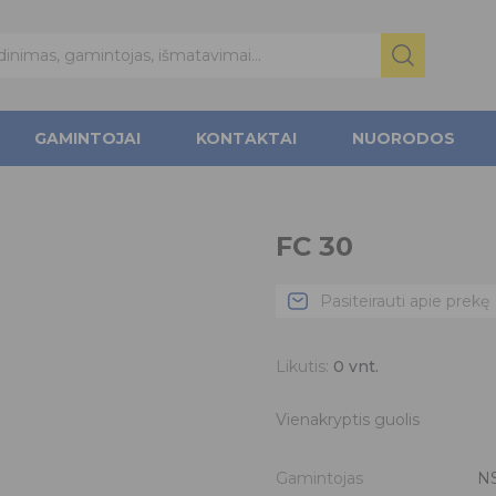
GAMINTOJAI
KONTAKTAI
NUORODOS
FC 30
Pasiteirauti apie prekę
Likutis:
0
vnt.
Vienakryptis guolis
Gamintojas
N