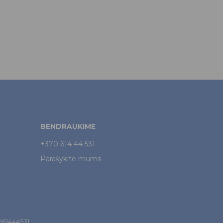
BENDRAUKIME
+370 614 44 531
Parašykite mums
7061444531.