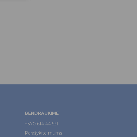
BENDRAUKIME
+370 614 44 531
Parašykite mums