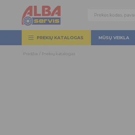
PREKIŲ KATALOGAS
MŪSŲ VEIKLA
Pradžia
/
Prekių katalogas