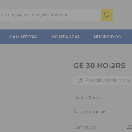
GAMINTOJAI
KONTAKTAI
NUORODOS
GE 30 HO-2RS
Pasiteirauti apie prekę
Likutis:
0
vnt.
Šarnyrinis guolis
Gamintojas
Z