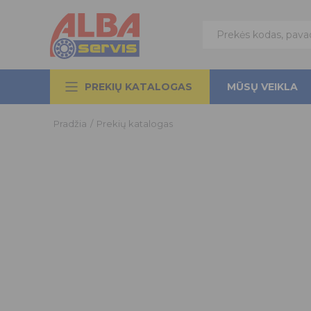
PREKIŲ KATALOGAS
MŪSŲ VEIKLA
Pradžia
/
Prekių katalogas