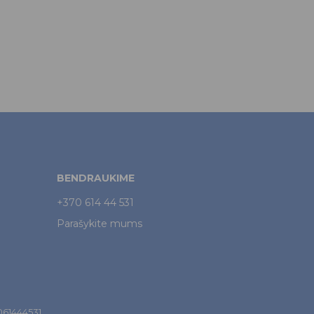
BENDRAUKIME
+370 614 44 531
Parašykite mums
7061444531.