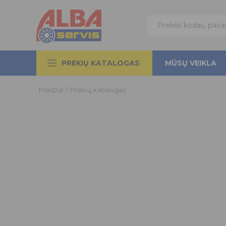
PREKIŲ KATALOGAS
MŪSŲ VEIKLA
Pradžia
/
Prekių katalogas