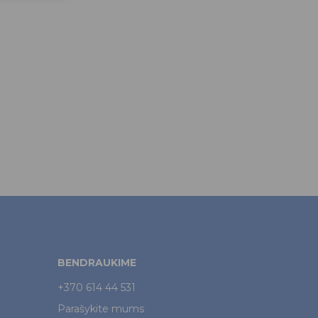
BENDRAUKIME
+370 614 44 531
Parašykite mums