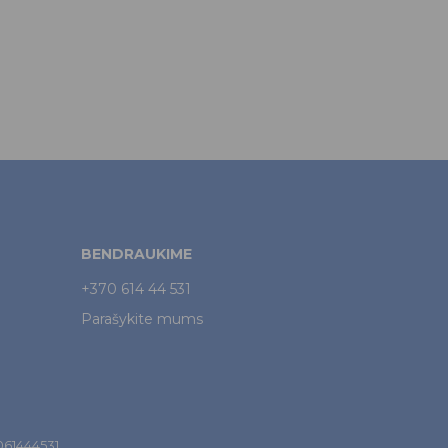
BENDRAUKIME
+370 614 44 531
Parašykite mums
7061444531.