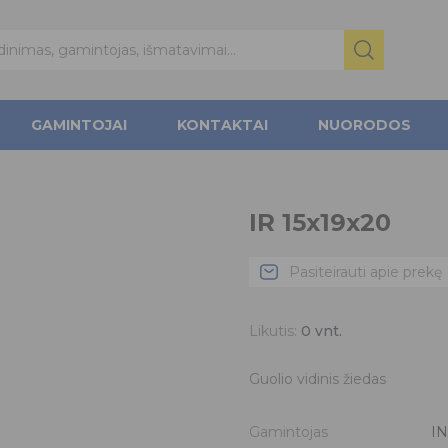
GAMINTOJAI
KONTAKTAI
NUORODOS
IR 15x19x20
Pasiteirauti apie prekę
Likutis:
0
vnt.
Guolio vidinis žiedas
Gamintojas
I