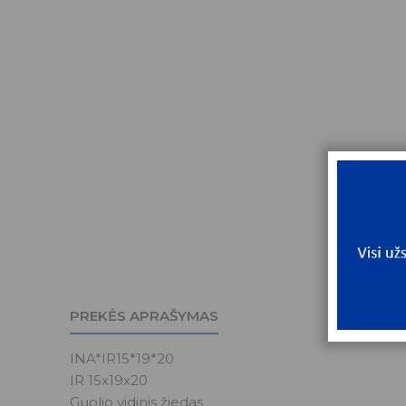
PREKĖS APRAŠYMAS
INA*IR15*19*20
IR 15x19x20
Guolio vidinis žiedas