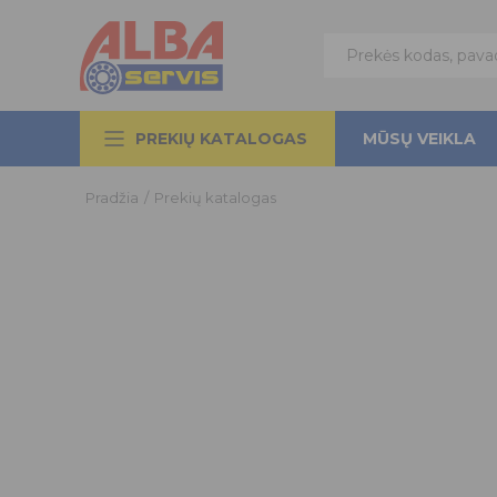
PREKIŲ KATALOGAS
MŪSŲ VEIKLA
Pradžia
/
Prekių katalogas