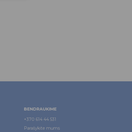
BENDRAUKIME
+370 614 44 531
Parašykite mums