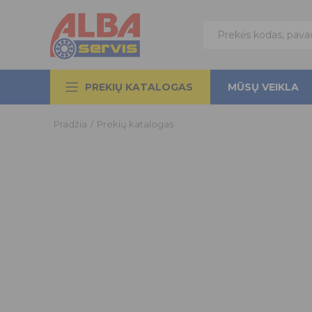
PREKIŲ KATALOGAS
MŪSŲ VEIKLA
Pradžia
/
Prekių katalogas