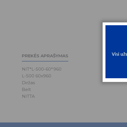
PREKĖS APRAŠYMAS
NIT*L-500-60*960
L-500 60x960
Diržas
Belt
NITTA