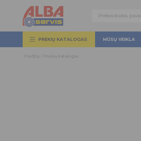
PREKIŲ KATALOGAS
MŪSŲ VEIKLA
Pradžia
/
Prekių katalogas