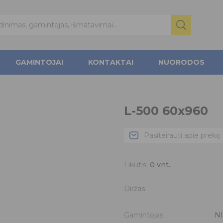
GAMINTOJAI
KONTAKTAI
NUORODOS
L-500 60x960
Pasiteirauti apie prekę
Likutis:
0
vnt.
Diržas
Gamintojas
NI