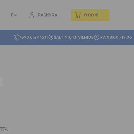
EN
PASKYRA
+370 614 44531
ŠALTINIŲ 13, VILNIUS
I-V: 08:00 - 17:00
TTA