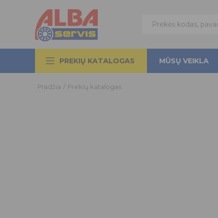
PREKIŲ KATALOGAS
MŪSŲ VEIKLA
Pradžia
/
Prekių katalogas