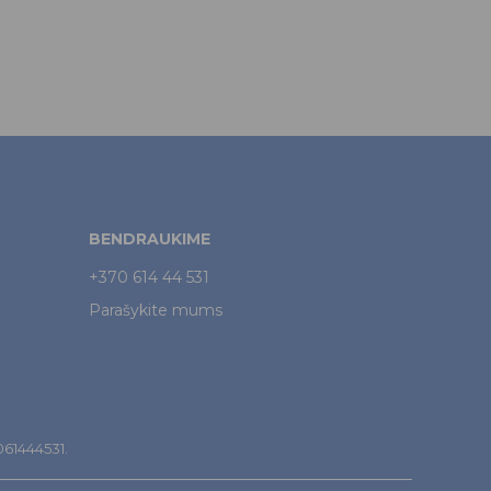
BENDRAUKIME
+370 614 44 531
Parašykite mums
7061444531.