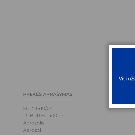
PREKĖS APRAŠYMAS
SCL*11810/04
LUBRITEF 400 ml
Aerozolis
Aerozol