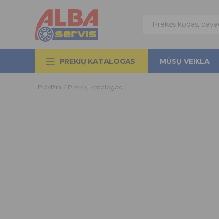
PREKIŲ KATALOGAS
MŪSŲ VEIKLA
Pradžia
/
Prekių katalogas