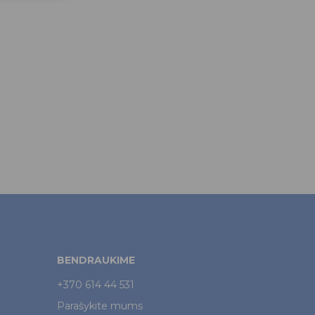
BENDRAUKIME
+370 614 44 531
Parašykite mums