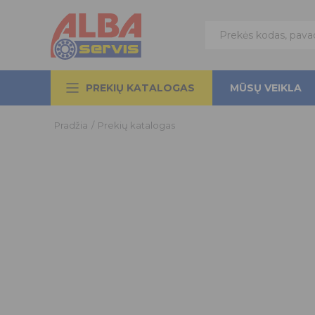
PREKIŲ KATALOGAS
MŪSŲ VEIKLA
Pradžia
/
Prekių katalogas