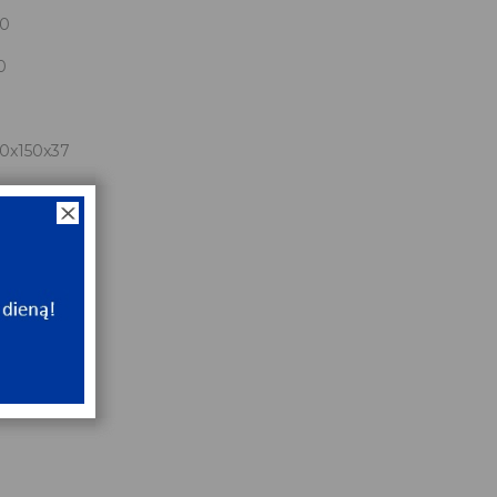
0
0
0x150x37
NT
e
NT