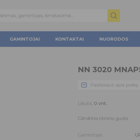
GAMINTOJAI
KONTAKTAI
NUORODOS
NN 3020 MNAP
Pasiteirauti apie prekę
Likutis:
0
vnt.
Cilindrinis ritininis guolis
Gamintojas
U