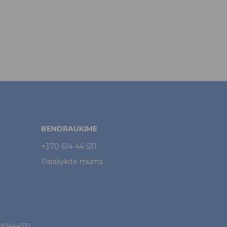
BENDRAUKIME
+370 614 44 531
Parašykite mums
7061444531.