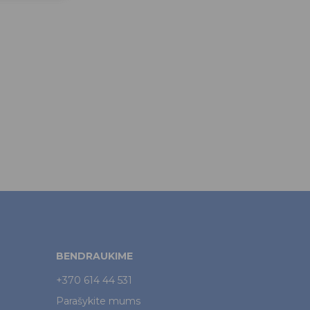
BENDRAUKIME
+370 614 44 531
Parašykite mums