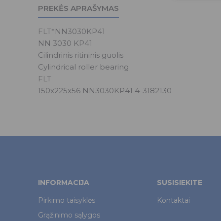
PREKĖS APRAŠYMAS
FLT*NN3030KP41
NN 3030 KP41
Cilindrinis ritininis guolis
Cylindrical roller bearing
FLT
150x225x56 NN3030KP41 4-3182130
INFORMACIJA
SUSISIEKITE
Pirkimo taisyklės
Kontaktai
Grąžinimo sąlygos