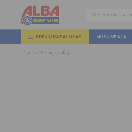
PREKIŲ KATALOGAS
MŪSŲ VEIKLA
Pradžia
/
Prekių katalogas